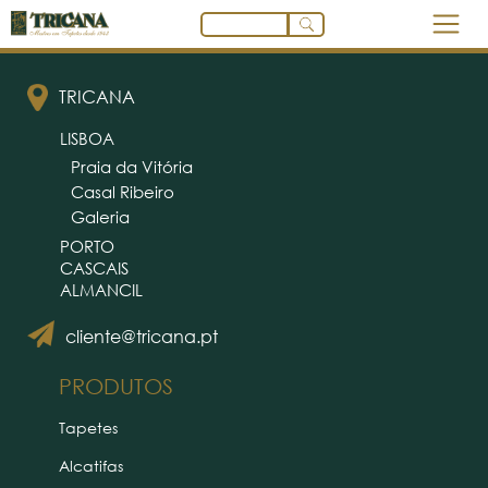
TRICANA
LISBOA
Praia da Vitória
Casal Ribeiro
Galeria
PORTO
CASCAIS
ALMANCIL
cliente@tricana.pt
PRODUTOS
Tapetes
Alcatifas