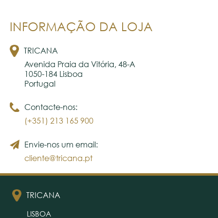
INFORMAÇÃO DA LOJA
TRICANA
Avenida Praia da Vitória, 48-A

1050-184 Lisboa

Portugal
Contacte-nos:
(+351) 213 165 900
Envie-nos um email:
cliente@tricana.pt
TRICANA
LISBOA