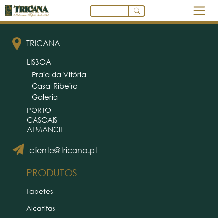
TRICANA
LISBOA
Praia da Vitória
Casal Ribeiro
Galeria
PORTO
CASCAIS
ALMANCIL
cliente@tricana.pt
PRODUTOS
Tapetes
Alcatifas