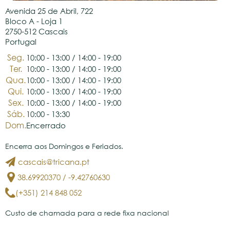
Avenida 25 de Abril, 722

Bloco A - Loja 1

2750-512 Cascais

Portugal
Seg.
10:00 - 13:00 / 14:00 - 19:00
Ter.
10:00 - 13:00 / 14:00 - 19:00
Qua.
10:00 - 13:00 / 14:00 - 19:00
Qui.
10:00 - 13:00 / 14:00 - 19:00
Sex.
10:00 - 13:00 / 14:00 - 19:00
Sáb.
10:00 - 13:30
Dom.
Encerrado
Encerra aos Domingos e Feriados.
cascais@tricana.pt
38.69920370 / -9.42760630
(+351) 214 848 052
Custo de chamada para a rede fixa nacional