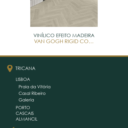
VINÍLICO EFEITO MADEIRA
VAN GOGH RIGID CORE
TRICANA
LISBOA
Praia da Vitória
Casal Ribeiro
Galeria
PORTO
CASCAIS
ALMANCIL