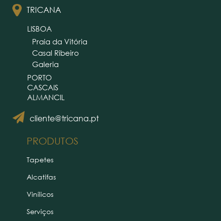
TRICANA
LISBOA
Praia da Vitória
Casal Ribeiro
Galeria
PORTO
CASCAIS
ALMANCIL
cliente@tricana.pt
PRODUTOS
Tapetes
Alcatifas
Vinílicos
Serviços